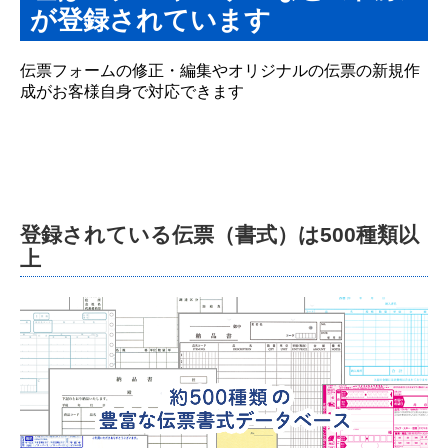
が登録されています
省エネ照明
伝票フォームの修正・編集やオリジナルの伝票の新規作
OA・複合機
成がお客様自身で対応できます
成果支援型ホームページサービス『Smartpage』
導入事例
Smartpage導入事例
登録されている伝票（書式）は500種類以
上
お問合せ
コラム