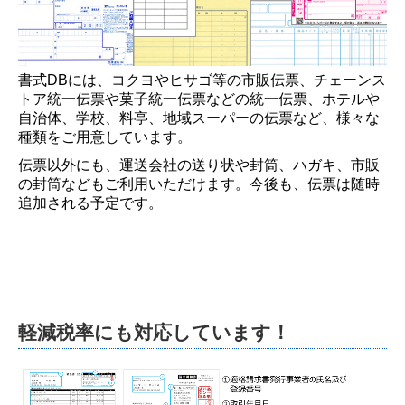
書式DBには、コクヨやヒサゴ等の市販伝票、チェーンス
トア統一伝票や菓子統一伝票などの統一伝票、ホテルや
自治体、学校、料亭、地域スーパーの伝票など、様々な
種類をご用意しています。
伝票以外にも、運送会社の送り状や封筒、ハガキ、市販
の封筒などもご利用いただけます。今後も、伝票は随時
追加される予定です。
軽減税率にも対応しています！